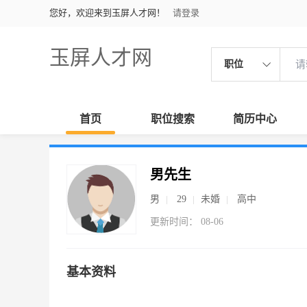
您好，欢迎来到玉屏人才网！
请登录
玉屏人才网
职位
首页
职位搜索
简历中心
男先生
男
29
未婚
高中
更新时间： 08-06
基本资料