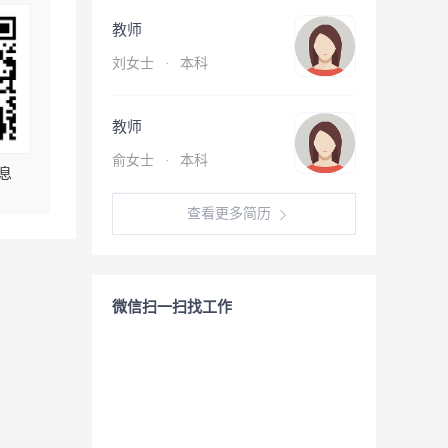
教师
刘女士
·
本科
教师
俞女士
·
本科
息
查看更多简历
微信扫一扫找工作