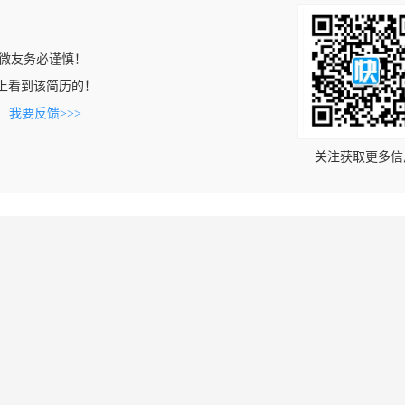
微友务必谨慎！
com上看到该简历的！
。
我要反馈>>>
关注获取更多信