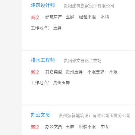
建筑设计师
贵阳建筑勘察设计有限公司
/
建筑房产
/
玉屏
/
经验不限
/
本科
/
面议
工作地点： 玉屏
排水工程师
贵阳修文苏格兰牧场
/
其它类型
/
贵州玉屏
/
不限要求
/
不限
/
面议
工作地点： 贵州玉屏
办公文员
贵州弘毅建筑设计有限公司玉屏分公司
/
办公文员
/
玉屏
/
经验不限
/
中专
/
面议