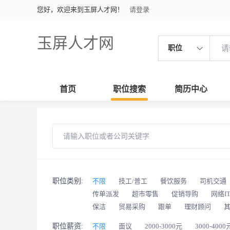
您好，欢迎来到玉屏人才网！
请登录
玉屏人才网
职位
首页
职位搜索
简历中心
职位类别:
不限
技工/普工
餐饮服务
司机交通
传单派发
超市零售
促销导购
网络I
保洁
贸易采购
跟单
理财顾问
职位薪资:
不限
面议
2000-3000元
3000-4000