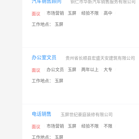
汽车销售顾问
铜仁市华新汽车销售服务有限公司
/
市场营销
/
玉屏
/
经验不限
/
高中
/
面议
工作地点： 玉屏
办公室文员
贵州省长顺县宏盛天安建筑有限公司
/
办公文员
/
玉屏
/
两年以上
/
大专
/
面议
工作地点： 玉屏
电话销售
玉屏世纪豪庭装修有限公司
/
市场营销
/
玉屏
/
经验不限
/
不限
/
面议
工作地点： 玉屏