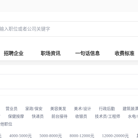
招聘企业
职场资讯
一句话信息
收费标准
营业员
家政/保安
美容美发
美术/设计
行政后勤
建筑装
T
保健按摩
快递员
前台接待
收银员
技术员/工程师
水电
其他职位
元
4000-5000元
5000-8000元
8000-12000元
12000-20000元