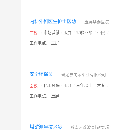
内科外科医生护士医助
玉屏华泰医院
/
市场营销
/
玉屏
/
经验不限
/
不限
/
面议
工作地点： 玉屏
安全环保员
普定县向荣矿业有限公司
/
化工环保
/
玉屏
/
三年以上
/
大专
/
面议
工作地点： 玉屏
煤矿测量技术员
黔南州荔波县恒姑煤矿