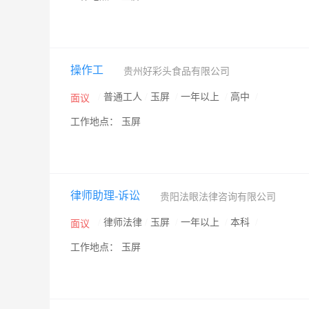
操作工
贵州好彩头食品有限公司
/
普通工人
/
玉屏
/
一年以上
/
高中
/
面议
工作地点： 玉屏
律师助理-诉讼
贵阳法眼法律咨询有限公司
/
律师法律
/
玉屏
/
一年以上
/
本科
/
面议
工作地点： 玉屏