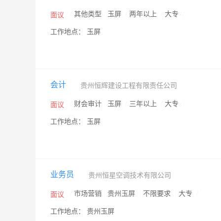
/
其他类型
/
玉屏
/
两年以上
/
大专
/
面议
工作地点： 玉屏
会计
贵州恒辉建设工程有限责任公司
/
财会审计
/
玉屏
/
三年以上
/
大专
/
面议
工作地点： 玉屏
业务员
贵州恒星空调技术有限公司
/
市场营销
/
贵州玉屏
/
不限要求
/
大专
/
面议
工作地点： 贵州玉屏