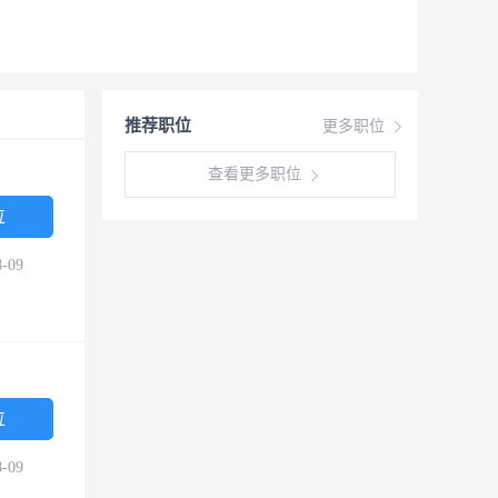
推荐职位
更多职位
查看更多职位
位
-09
位
-09