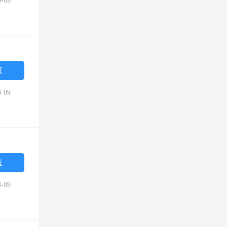
-09
位
-09
位
-09