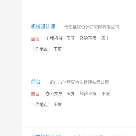
机械设计师
贵阳铝镁设计研究院有限公司
/
工程机械
/
玉屏
/
经验不限
/
硕士
/
面议
工作地点： 玉屏
前台
铜仁市倍丽康咨询管理有限公司
/
办公文员
/
玉屏
/
经验不限
/
不限
/
面议
工作地点： 玉屏