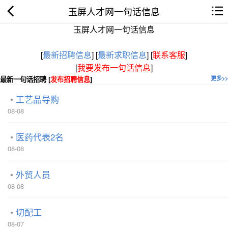
玉屏人才网一句话信息
玉屏人才网一句话信息
[
最新招聘信息
]
[
最新求职信息
]
[
联系客服
]
[
我要发布一句话信息
]
最新一句话招聘 [
发布招聘信息
]
更多>>
工艺品导购
08-08
医药代表2名
08-08
外贸人员
08-08
切配工
08-07