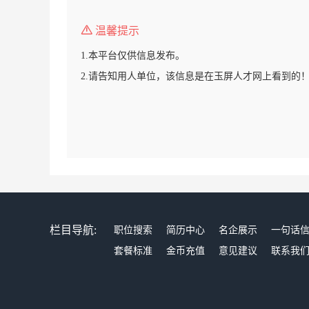
温馨提示
1.本平台仅供信息发布。
2.请告知用人单位，该信息是在玉屏人才网上看到的
栏目导航:
职位搜索
简历中心
名企展示
一句话
套餐标准
金币充值
意见建议
联系我