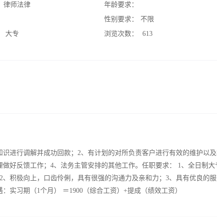
：
律师法律
年龄要求：
：
性别要求：
不限
：
大专
浏览次数：
613
知识进行调解并成功回款；2、有计划的对所负责客户进行有效的维护以及
做好反馈工作；4、法务主管安排的其他工作。任职要求： 1、全日制大
2、积极向上，口齿伶俐，具有很强的沟通力及亲和力；3、具有优良的服
实习期（1个月） ＝1900（综合工资）+提成（绩效工资）