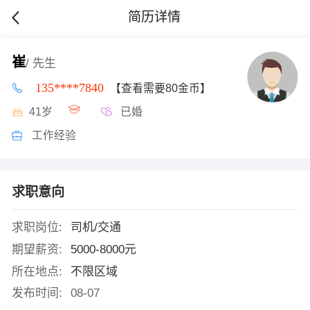
简历详情
崔
/ 先生
135****7840
【查看需要80金币】
41岁
已婚
工作经验
求职意向
求职岗位:
司机/交通
期望薪资:
5000-8000元
所在地点:
不限区域
发布时间:
08-07