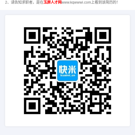
2、请告知求职者，是在
玉屏人才网
www.kqwwwi.com上看到该简历的！