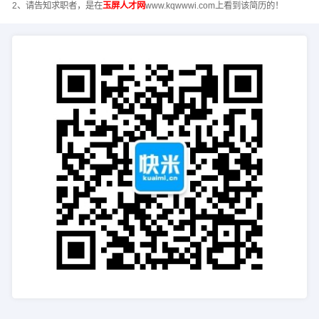
2、请告知求职者，是在
玉屏人才网
www.kqwwwi.com上看到该简历的！