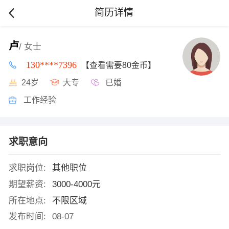
简历详情
卢
/ 女士
130****7396
【查看需要80金币】
24岁
大专
已婚
工作经验
求职意向
求职岗位:
其他职位
期望薪资:
3000-4000元
所在地点:
不限区域
发布时间:
08-07