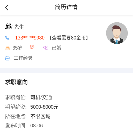
简历详情
邱
/ 先生
133****9980
【查看需要80金币】
35岁
已婚
工作经验
求职意向
求职岗位:
司机/交通
期望薪资:
5000-8000元
所在地点:
不限区域
发布时间:
08-06