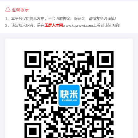
温馨提示
1、本平台仅供信息发布，不会收取押金、保证金，请微友务必谨慎！
2、请告知求职者，是在
玉屏人才网
www.kqwwwi.com上看到该简历的！