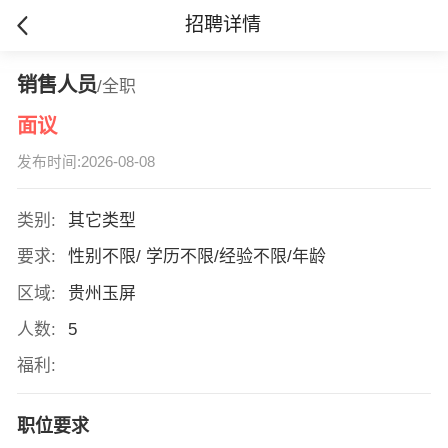
招聘详情
销售人员
/全职
面议
发布时间:2026-08-08
类别:
其它类型
要求:
性别不限/ 学历不限/经验不限/年龄
区域:
贵州玉屏
人数:
5
福利:
职位要求