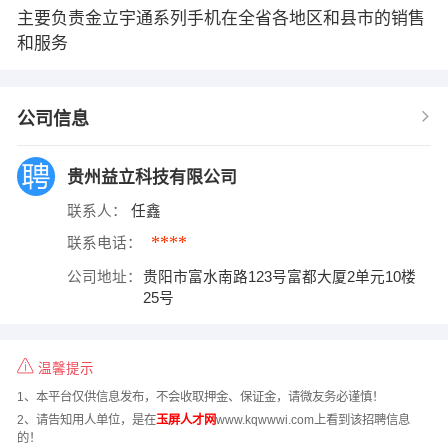
主要负责金立宇通系列手机在全省各地区和县市的销售
和服务
公司信息
贵州益立科技有限公司
联系人：
任鑫
****
联系电话：
公司地址：
贵阳市富水南路123号富都大厦2单元10楼
25号
温馨提示
1、本平台仅供信息发布，不会收取押金、保证金，请微友务必谨慎！
2、请告知用人单位，是在
玉屏人才网
www.kqwwwi.com上看到该招聘信息
的！