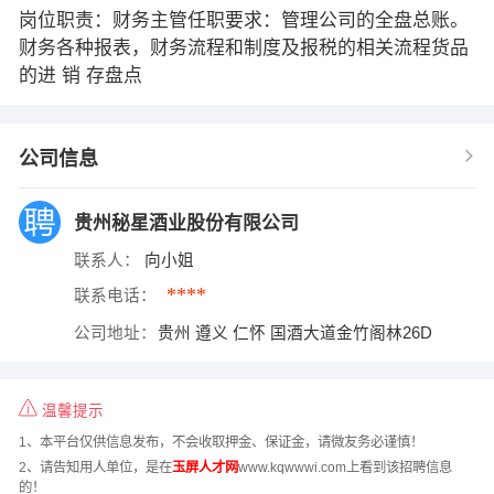
岗位职责：财务主管任职要求：管理公司的全盘总账。
财务各种报表，财务流程和制度及报税的相关流程货品
的进 销 存盘点
公司信息
贵州秘星酒业股份有限公司
联系人：
向小姐
****
联系电话：
公司地址：
贵州 遵义 仁怀 国酒大道金竹阁林26D
温馨提示
1、本平台仅供信息发布，不会收取押金、保证金，请微友务必谨慎！
2、请告知用人单位，是在
玉屏人才网
www.kqwwwi.com上看到该招聘信息
的！