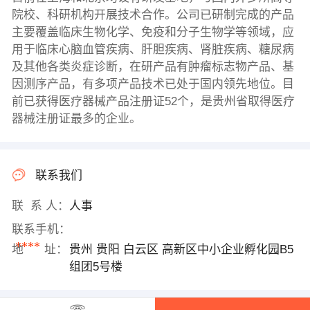
院校、科研机构开展技术合作。公司已研制完成的产品
主要覆盖临床生物化学、免疫和分子生物学等领域，应
用于临床心脑血管疾病、肝胆疾病、肾脏疾病、糖尿病
及其他各类炎症诊断，在研产品有肿瘤标志物产品、基
因测序产品，有多项产品技术已处于国内领先地位。目
前已获得医疗器械产品注册证52个，是贵州省取得医疗
器械注册证最多的企业。
联系我们
联 系 人：
人事
联系手机：
****
地 址：
贵州 贵阳 白云区 高新区中小企业孵化园B5
组团5号楼