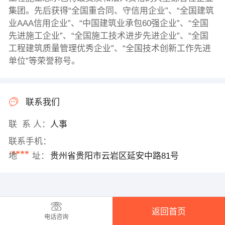
集团。先后获得“全国重合同、守信用企业”、“全国建筑
业AAA信用企业”、“中国建筑业承包60强企业”、“全国
先进施工企业”、“全国施工技术进步先进企业”、“全国
工程建筑质量管理优秀企业”、“全国技术创新工作先进
单位”等荣誉称号。
联系我们
联 系 人：
人事
联系手机：
****
地 址：
贵州省贵阳市云岩区延安中路81号
返回首页
电话咨询