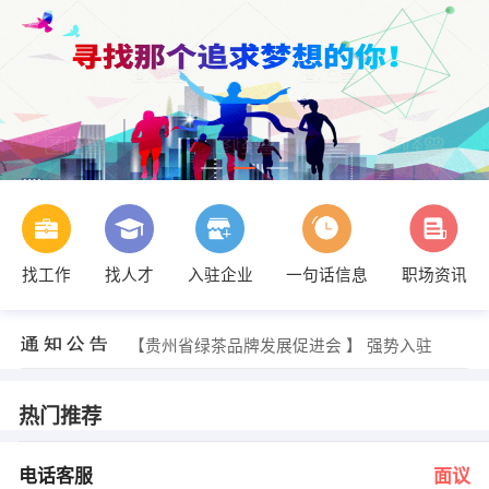
找工作
找人才
入驻企业
一句话信息
职场资讯
李经理 发布 [行政文员 ] 招聘信息
【贵州鑫海超线楼宇工程有限公司 】 强势入驻
【贵州省绿茶品牌发展促进会 】 强势入驻
【贵州益立科技有限公司 】 强势入驻
【贵州开阳兴龙水电有限公司 】 强势入驻
【贵州梦幻装饰有限公司 】 强势入驻
热门推荐
余经理 发布 [电话客服 ] 招聘信息
向小姐 发布 [财务主管 ] 招聘信息
宋艳 发布 [旅游业务拓展 ] 招聘信息
电话客服
面议