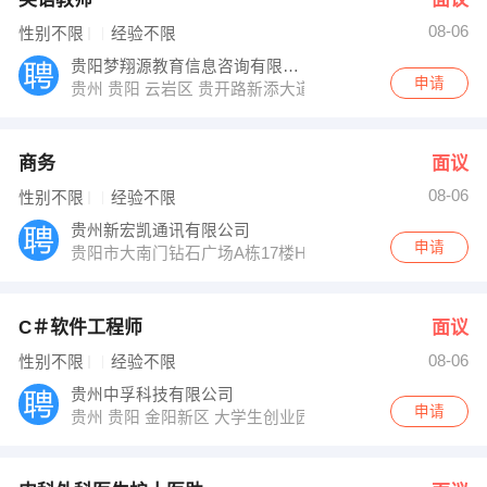
08-06
性别不限
经验不限
贵阳梦翔源教育信息咨询有限公司
申请
贵州 贵阳 云岩区 贵开路新添大道南段居易阁14楼2号
商务
面议
08-06
性别不限
经验不限
贵州新宏凯通讯有限公司
申请
贵阳市大南门钻石广场A栋17楼H座
C＃软件工程师
面议
08-06
性别不限
经验不限
贵州中孚科技有限公司
申请
贵州 贵阳 金阳新区 大学生创业园