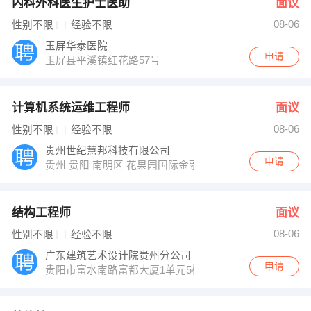
内科外科医生护士医助
面议
08-06
性别不限
经验不限
玉屏华泰医院
申请
玉屏县平溪镇红花路57号
计算机系统运维工程师
面议
08-06
性别不限
经验不限
贵州世纪慧邦科技有限公司
申请
贵州 贵阳 南明区 花果园国际金融街1号E7栋1724
结构工程师
面议
08-06
性别不限
经验不限
广东建筑艺术设计院贵州分公司
申请
贵阳市富水南路富都大厦1单元5楼7号