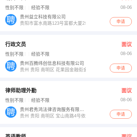
08-06
性别不限
经验不限
贵州益立科技有限公司
申请
贵阳市富水南路123号富都大厦2单元10楼25号
行政文员
面议
08-06
性别不限
经验不限
贵州百腾纬创信息科技有限公司
申请
贵州 贵阳 南明区 花果园金融街金融大厦
律师助理外勤
面议
08-06
性别不限
经验不限
贵州君秀鸿法律咨询服务有限公司
申请
贵州 贵阳 南明区 宝山南路4号依山碧玉A栋2单元203
英语教师
面议