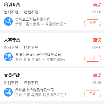
培训专员
面议
08-06
性别不限
经验不限
贵州益立科技有限公司
申请
贵阳市富水南路123号富都大厦2单元10楼25号
人事专员
面议
08-06
性别不限
经验不限
贵阳铝镁设计研究院有限公司
申请
贵州 贵阳 金阳新区 金朱西路2号
文员行政
面议
08-06
性别不限
经验不限
贵州鼎上拾食品有限公司
申请
贵州 贵阳 乌当区 黔灵山路76号金谷苑