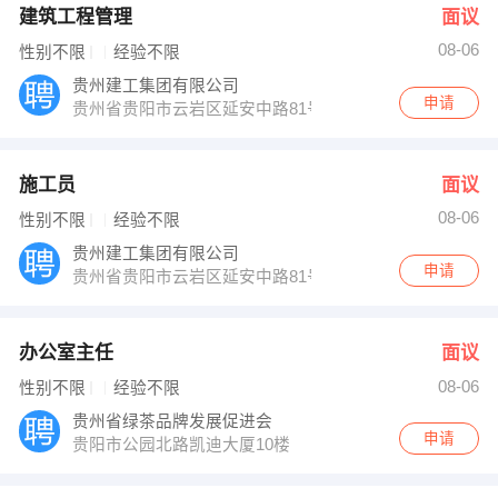
建筑工程管理
面议
08-06
性别不限
经验不限
贵州建工集团有限公司
申请
贵州省贵阳市云岩区延安中路81号
施工员
面议
08-06
性别不限
经验不限
贵州建工集团有限公司
申请
贵州省贵阳市云岩区延安中路81号
办公室主任
面议
08-06
性别不限
经验不限
贵州省绿茶品牌发展促进会
申请
贵阳市公园北路凯迪大厦10楼