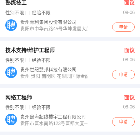
熟练技工
面议
08-06
性别不限
经验不限
贵州青利集团股份有限公司
申请
贵阳市中华南路45号华坤发展大厦25楼
技术支持/维护工程师
面议
08-06
性别不限
经验不限
贵州世纪慧邦科技有限公司
申请
贵州 贵阳 南明区 花果园国际金融街1号E7栋1724
网络工程师
面议
08-06
性别不限
经验不限
贵州鑫海超线楼宇工程有限公司
申请
贵阳市富水南路123号富都大厦一单元19楼62号